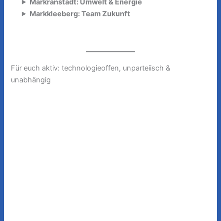
Markranstädt: Umwelt & Energie
Markkleeberg: Team Zukunft
Für euch aktiv: technologieoffen, unparteiisch &
unabhängig