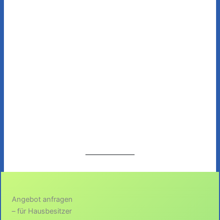
Angebot anfragen
– für Hausbesitzer