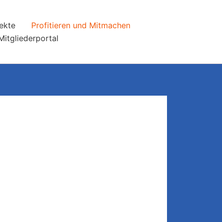
ekte
Profitieren und Mitmachen
Mitgliederportal