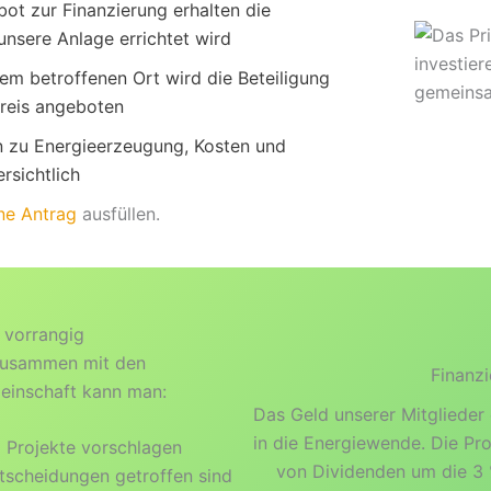
ot zur Finanzierung erhalten die
nsere Anlage errichtet wird
em betroffenen Ort wird die Beteiligung
kreis angeboten
en zu Energieerzeugung, Kosten und
rsichtlich
ne Antrag
ausfüllen.
n vorrangig
zusammen mit den
Finanzi
einschaft kann man:
Das Geld unserer Mitglieder e
in die Energiewende. Die Pr
d Projekte vorschlagen
von Dividenden um die 3 
tscheidungen getroffen sind