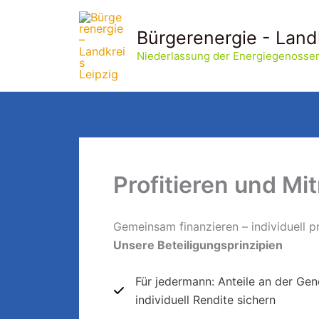
Zum
Inhalt
Bürgerenergie - Land
springen
Niederlassung der Energiegenossen
Profitieren und M
Gemeinsam finanzieren – individuell pr
Unsere Beteiligungsprinzipien
Für jedermann: Anteile an der Ge
individuell Rendite sichern