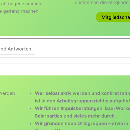
bestimmen die Mitglieder
rfahrungen sammeln
me geltend machen
Mitgliedscha
und Antworten
 werden
Wer selbst aktiv werden und konkret mitm
ist in den Arbeitsgruppen richtig aufgeho
Wir führen Impulsberatungen, Bau-Work
Solarparties und vieles mehr durch.
Wir gründen neue Ortsgruppen – etwa in 