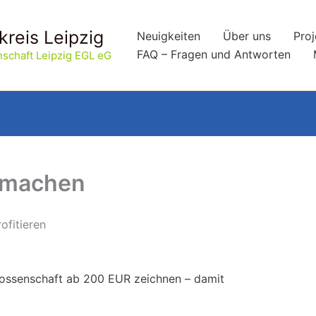
kreis Leipzig
Neuigkeiten
Über uns
Proj
FAQ – Fragen und Antworten
schaft Leipzig EGL eG
itmachen
ofitieren
nossenschaft ab 200 EUR zeichnen – damit