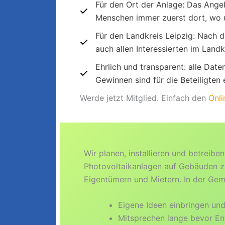
Für den Ort der Anlage: Das Angeb
Menschen immer zuerst dort, wo u
Für den Landkreis Leipzig: Nach d
auch allen Interessierten im Land
Ehrlich und transparent: alle Dat
Gewinnen sind für die Beteiligten e
Werde jetzt Mitglied. Einfach den
Onli
Wir planen, installieren und betreibe
Photovoltaikanlagen auf Gebäuden 
Eigentümern und Mietern. In der Gem
Eigene Ideen einbringen un
Mitsprechen lange bevor En