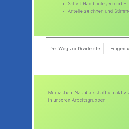
Selbst Hand anlegen und E
Anteile zeichnen und Stim
Der Weg zur Dividende
Fragen 
Mitmachen: Nachbarschaftlich aktiv
in unseren Arbeitsgruppen