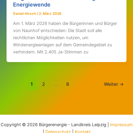
Energiewende
Daniel Hirsch
/
2. März 2026
Am 1. März 2026 haben die Bürgerinnen und Bürger
von Naunhof entschieden: Die Stadt soll alle
rechtlichen Möglichkeiten nutzen, um
Windenergieanlagen auf dem Gemeindegebiet zu
verhindern. Mit 2.405 Ja-Stimmen zu
1
2
…
8
Weiter
→
Copyright © 2026 Bürgerenergie - Landkreis Leipzig |
Impressum
|
Datenschutz
|
Kontakt