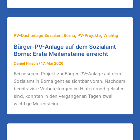
,
,
PV-Dachanlage Sozialamt Borna
PV-Projekte
Wichtig
Bürger-PV-Anlage auf dem Sozialamt
Borna: Erste Meilensteine erreicht
Daniel Hirsch
/
17. Mai 2026
Bei unserem Projekt zur Bürger-PV-Anlage auf dem
Sozialamt in Borna geht es sichtbar voran. Nachdem
bereits viele Vorbereitungen im Hintergrund gelaufen
sind, konnten in den vergangenen Tagen zwei
wichtige Meilensteine