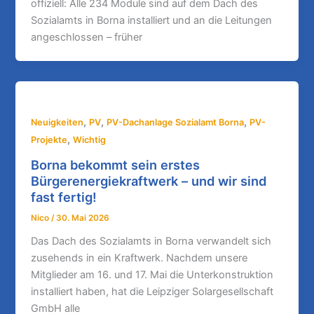
offiziell: Alle 234 Module sind auf dem Dach des
Sozialamts in Borna installiert und an die Leitungen
angeschlossen – früher
,
,
,
Neuigkeiten
PV
PV-Dachanlage Sozialamt Borna
PV-
,
Projekte
Wichtig
Borna bekommt sein erstes
Bürgerenergiekraftwerk – und wir sind
fast fertig!
Nico
/
30. Mai 2026
Das Dach des Sozialamts in Borna verwandelt sich
zusehends in ein Kraftwerk. Nachdem unsere
Mitglieder am 16. und 17. Mai die Unterkonstruktion
installiert haben, hat die Leipziger Solargesellschaft
GmbH alle