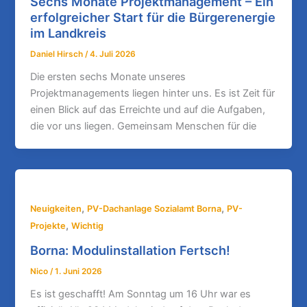
Sechs Monate Projektmanagement – Ein
erfolgreicher Start für die Bürgerenergie
im Landkreis
Daniel Hirsch
/
4. Juli 2026
Die ersten sechs Monate unseres
Projektmanagements liegen hinter uns. Es ist Zeit für
einen Blick auf das Erreichte und auf die Aufgaben,
die vor uns liegen. Gemeinsam Menschen für die
,
,
Neuigkeiten
PV-Dachanlage Sozialamt Borna
PV-
,
Projekte
Wichtig
Borna: Modulinstallation Fertsch!
Nico
/
1. Juni 2026
Es ist geschafft! Am Sonntag um 16 Uhr war es