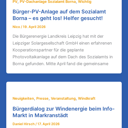
,
,
PV
PV-Dachanlage Sozialamt Borna
Wichtig
Bürger-PV-Anlage auf dem Sozialamt
Borna – es geht los! Helfer gesucht!
Nico
/
19. April 2026
Die Bürgerenergie Landkreis Leipzig hat mit der
Leipziger Solargesellschaft GmbH einen erfahrenen
Kooperationspartner für die geplante
Photovoltaikanlage auf dem Dach des Sozialamts in
Borna gefunden. Mitte April fand die gemeinsame
,
,
,
Neuigkeiten
Presse
Veranstaltung
Windkraft
Bürgerdialog zur Windenergie beim Info-
Markt in Markranstädt
Daniel Hirsch
/
17. April 2026