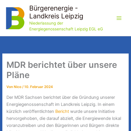
Zum
Bürgerenergie -
Inhalt
Landkreis Leipzig
springen
Niederlassung der
Energiegenossenschaft Leipzig EGL eG
MDR berichtet über unsere
Pläne
Von
Nico
/
10. Februar 2024
Der MDR Sachsen berichtet über die Gründung unserer
Energiegenossenschaft im Landkreis Leipzig. In einem
kürzlich veröffentlichten
Bericht
wurde unsere Initiative
hervorgehoben, die darauf abzielt, die Energiewende lokal
voranzutreiben und den Bürgerinnen und Bürgern direkte