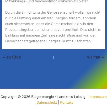
Mitwirkungs- und Verdienstmöglichkeiten zu bieten.
Durch die Einrichtung der Genossenschaft wollen wir nicht
nur die Nutzung erneuerbarer Energien fördern, sondern
auch sicherstellen, dass die Gemeinschaft aktiv in den
Prozess eingebunden ist und davon profitiert. Dies steht im
Einklang mit unserem Ziel, eine nachhaltige und von der
Gemeinschaft getragene Energiezukunft zu schaffen.
ZURÜCK
WEITER
Copyright © 2026 Bürgerenergie - Landkreis Leipzig |
Impressum
|
Datenschutz
|
Kontakt