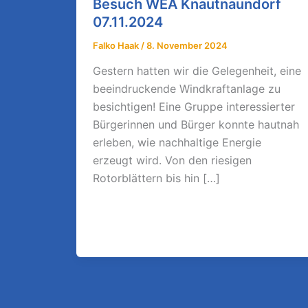
Besuch WEA Knautnaundorf
07.11.2024
Falko Haak
/
8. November 2024
Gestern hatten wir die Gelegenheit, eine
beeindruckende Windkraftanlage zu
besichtigen! Eine Gruppe interessierter
Bürgerinnen und Bürger konnte hautnah
erleben, wie nachhaltige Energie
erzeugt wird. Von den riesigen
Rotorblättern bis hin […]