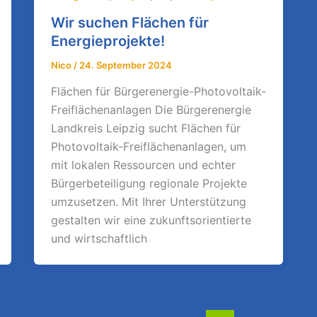
Wir suchen Flächen für
Energieprojekte!
Nico
/
24. September 2024
Flächen für Bürgerenergie-Photovoltaik-
Freiflächenanlagen Die Bürgerenergie
Landkreis Leipzig sucht Flächen für
Photovoltaik-Freiflächenanlagen, um
mit lokalen Ressourcen und echter
Bürgerbeteiligung regionale Projekte
umzusetzen. Mit Ihrer Unterstützung
gestalten wir eine zukunftsorientierte
und wirtschaftlich