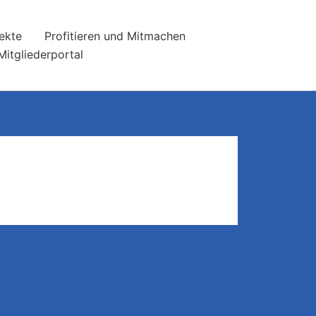
ekte
Profitieren und Mitmachen
Mitgliederportal